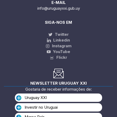
E-MAIL
info@uruguayxxi.gub.uy
SIGA-NOS EM
Twitter
Linkedin
Instagram
YouTube
Flickr
NEWSLETTER URUGUAY XXI
Gostaria de receber informações de:
Uruguay XXI
Investir no Uruguai
Marca País