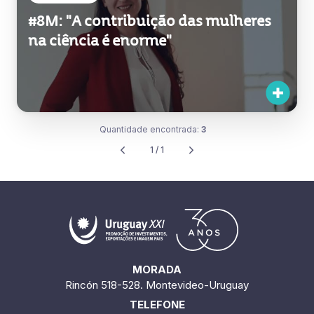
#8M: "A contribuição das mulheres
na ciência é enorme"
Quantidade encontrada:
3
1 / 1
MORADA
Rincón 518-528. Montevideo-Uruguay
TELEFONE