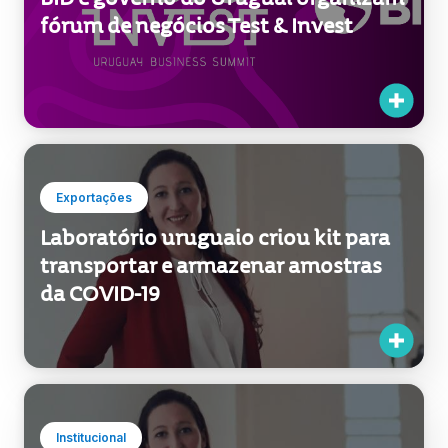
fórum de negócios Test & Invest
Exportações
Laboratório uruguaio criou kit para
transportar e armazenar amostras
da COVID-19
Institucional