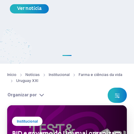
Ver notícia
Início
Notícias
Institucional
Farma e ciências da vida
Uruguay XXI
Organizar por
Institucional
BID e governo do Uruguai organizam