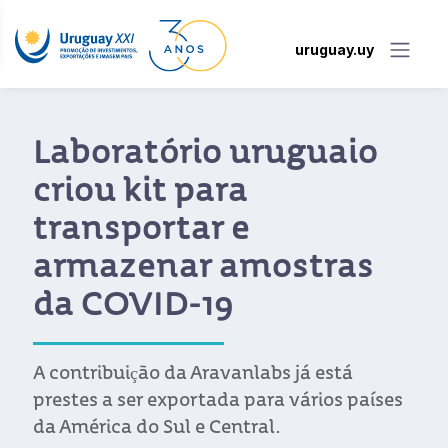
uruguay.uy
Laboratório uruguaio
criou kit para
transportar e
armazenar amostras
da COVID-19
A contribuição da Aravanlabs já está
prestes a ser exportada para vários países
da América do Sul e Central.