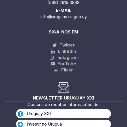
(598) 2915 3838
E-MAIL
info@uruguayxxi.gub.uy
SIGA-NOS EM
Twitter
Linkedin
Instagram
YouTube
Flickr
NEWSLETTER URUGUAY XXI
Gostaria de receber informações de:
Uruguay XXI
Investir no Uruguai