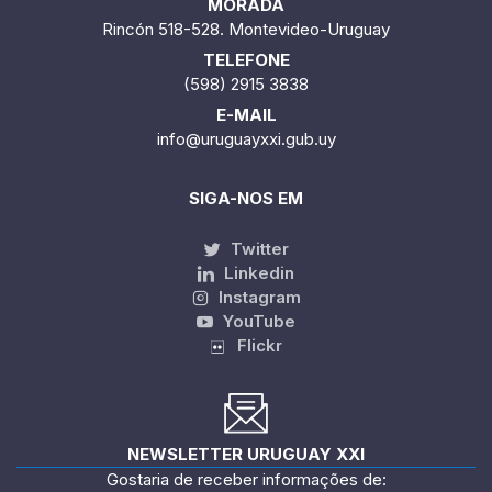
MORADA
Rincón 518-528. Montevideo-Uruguay
TELEFONE
(598) 2915 3838
E-MAIL
info@uruguayxxi.gub.uy
SIGA-NOS EM
Twitter
Linkedin
Instagram
YouTube
Flickr
NEWSLETTER URUGUAY XXI
Gostaria de receber informações de: