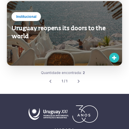
Institucional
Uruguay reopens its doors to the
world
Quantidade encontrada:
2
1 / 1