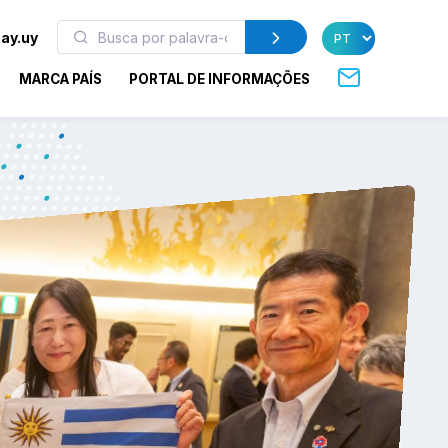
ay.uy
MARCA PAÍS
PORTAL DE INFORMAÇÕES