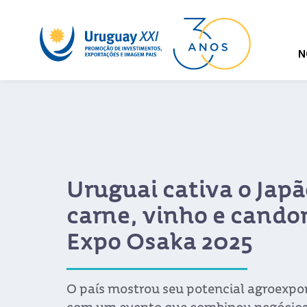
N
Uruguai cativa o Jap
carne, vinho e cand
Expo Osaka 2025
O país mostrou seu potencial agroexpor