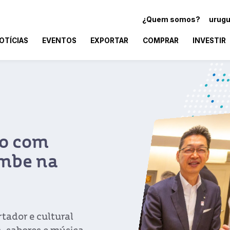
¿Quem somos?
urugu
OTÍCIAS
EVENTOS
EXPORTAR
COMPRAR
INVESTIR
ão com
ombe na
tador e cultural