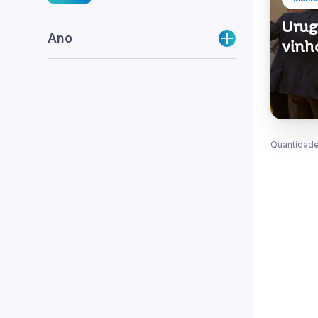
Urug
Ano
vinh
Quantidade