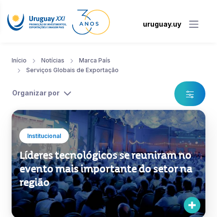
uruguay.uy
Início
Notícias
Marca País
Serviços Globais de Exportação
Organizar por
Institucional
Líderes tecnológicos se reuniram no
evento mais importante do setor na
região