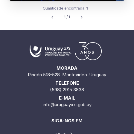
Quantidade encontrada:
1
1 / 1
MORADA
Rincón 518-528. Montevideo-Uruguay
TELEFONE
(598) 2915 3838
E-MAIL
info@uruguayxxi.gub.uy
SIGA-NOS EM