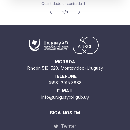
Quantidade encontrada:
1
1 / 1
MORADA
Rincón 518-528. Montevideo-Uruguay
TELEFONE
(598) 2915 3838
E-MAIL
info@uruguayxxi.gub.uy
SIGA-NOS EM
Twitter