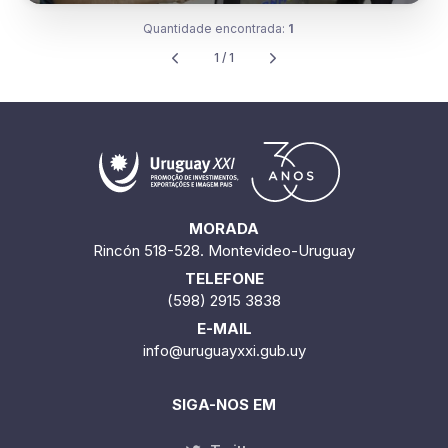
Quantidade encontrada:
1
1 / 1
MORADA
Rincón 518-528. Montevideo-Uruguay
TELEFONE
(598) 2915 3838
E-MAIL
info@uruguayxxi.gub.uy
SIGA-NOS EM