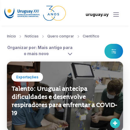
uruguay.uy
Início
Notícias
Quero comprar
Científico
Organizar por: Mais antigo para
o mais novo
Exportações
Talento: Uruguai antecipa
dificuldades e desenvolve
respiradores para enfrentar a COVID-
19