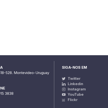
DA
SIGA-NOS EM
518-528. Montevideo-Uruguay
Twitter
Linkedin
ONE
Instagram
915 3838
YouTube
Flickr