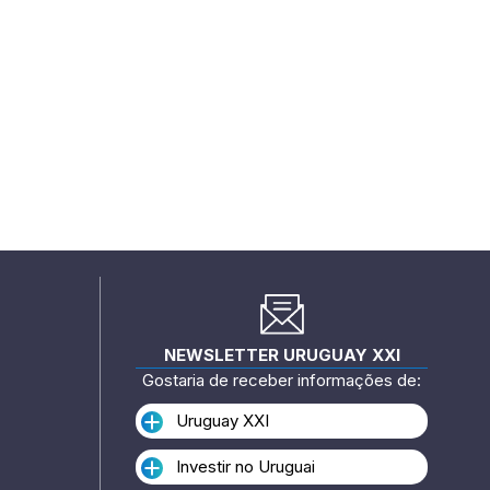
NEWSLETTER URUGUAY XXI
Gostaria de receber informações de:
Uruguay XXI
Investir no Uruguai