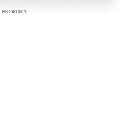
 encontrada:
1