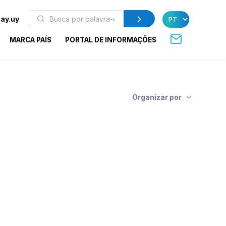
ay.uy
MARCA PAÍS
PORTAL DE INFORMAÇÕES
Organizar por