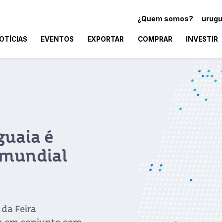
¿Quem somos?
urugu
OTÍCIAS
EVENTOS
EXPORTAR
COMPRAR
INVESTIR
guaia é
 mundial
 da Feira