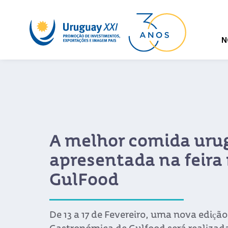
N
A melhor comida uru
apresentada na feira
GulFood
De 13 a 17 de Fevereiro, uma nova edição