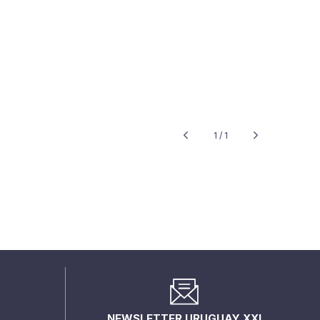
1 / 1
NEWSLETTER URUGUAY XXI