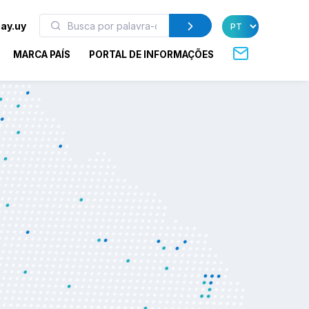
ay.uy
MARCA PAÍS
PORTAL DE INFORMAÇÕES