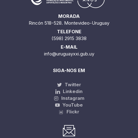
MORADA
Rincón 518-528. Montevideo-Uruguay
TELEFONE
(598) 2915 3838
E-MAIL
info@uruguayxxi.gub.uy
SIGA-NOS EM
Twitter
Linkedin
Instagram
YouTube
Flickr