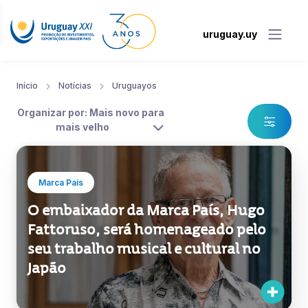
uruguay.uy
Início
Notícias
Uruguayos
Organizar por: Mais novo para
mais velho
Marca País
O embaixador da Marca País, Hugo
Fattoruso, será homenageado pelo
seu trabalho musical e cultural no
Japão