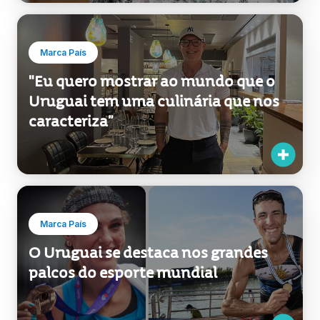
Marca País
"Eu quero mostrar ao mundo que o
Uruguai tem uma culinária que nos
caracteriza”
Marca País
O Uruguai se destaca nos grandes
palcos do esporte mundial