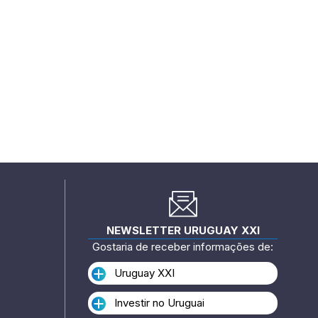
NEWSLETTER URUGUAY XXI
Gostaria de receber informações de:
Uruguay XXI
Investir no Uruguai