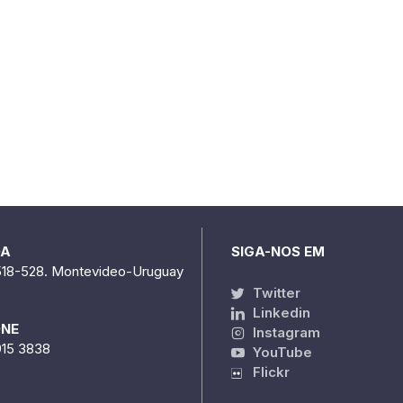
DA
SIGA-NOS EM
518-528. Montevideo-Uruguay
Twitter
Linkedin
ONE
Instagram
915 3838
YouTube
Flickr