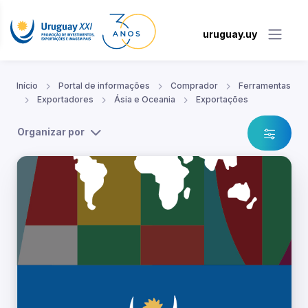
uruguay.uy
Início
Portal de informações
Comprador
Ferramentas
Exportadores
Ásia e Oceania
Exportações
Organizar por