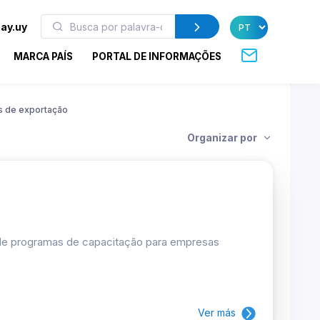
ay.uy
MARCA PAÍS
PORTAL DE INFORMAÇÕES
s de exportação
Organizar por
 de programas de capacitação para empresas
Ver más