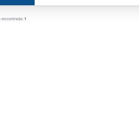
 encontrada:
1