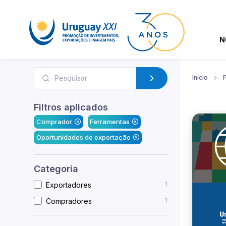
N
Início
Filtros aplicados
Comprador
Ferramentas
Oportunidades de exportação
Categoria
1
Exportadores
1
Compradores