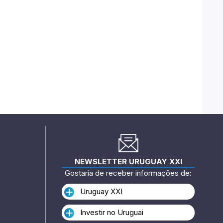
NEWSLETTER URUGUAY XXI
Gostaria de receber informações de:
Uruguay XXI
Investir no Uruguai