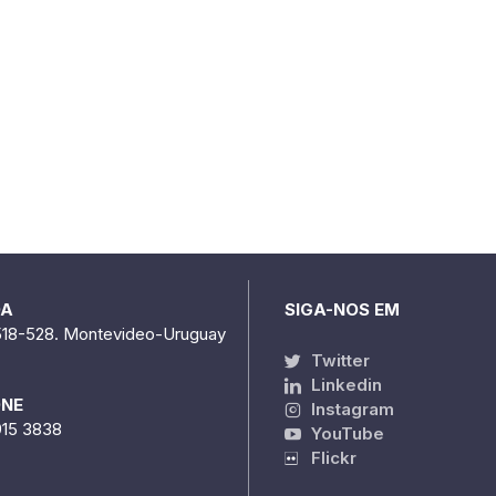
DA
SIGA-NOS EM
518-528. Montevideo-Uruguay
Twitter
Linkedin
ONE
Instagram
915 3838
YouTube
Flickr