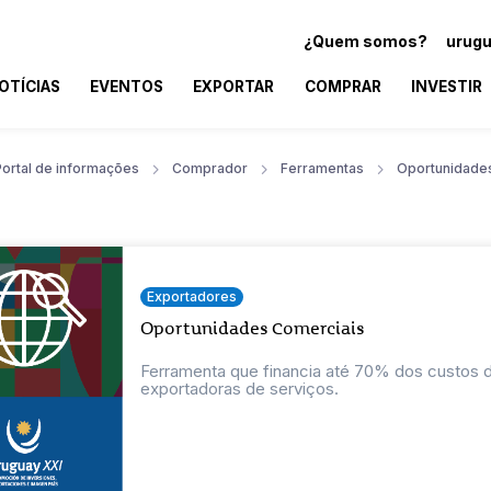
¿Quem somos?
urugu
OTÍCIAS
EVENTOS
EXPORTAR
COMPRAR
INVESTIR
Portal de informações
Comprador
Ferramentas
Oportunidade
Exportadores
Oportunidades Comerciais
Ferramenta que financia até 70% dos custos
exportadoras de serviços.