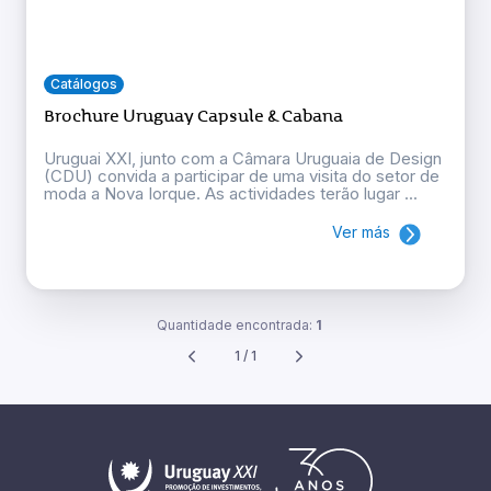
Catálogos
Brochure Uruguay Capsule & Cabana
Uruguai XXI, junto com a Câmara Uruguaia de Design
(CDU) convida a participar de uma visita do setor de
moda a Nova Iorque. As actividades terão lugar ...
Ver más
Quantidade encontrada:
1
1 / 1