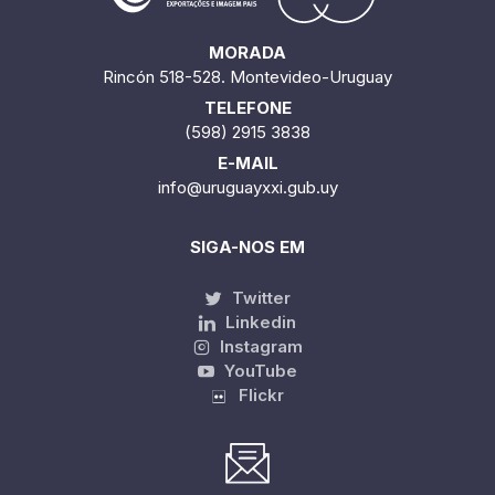
MORADA
Rincón 518-528. Montevideo-Uruguay
TELEFONE
(598) 2915 3838
E-MAIL
info@uruguayxxi.gub.uy
SIGA-NOS EM
Twitter
Linkedin
Instagram
YouTube
Flickr