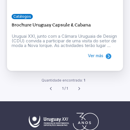
Catálogos
Brochure Uruguay Capsule & Cabana
Uruguai XXI, junto com a Câmara Uruguaia de Design
(CDU) convida a participar de uma visita do setor de
moda a Nova Iorque. As actividades terão lugar ...
Ver más
Quantidade encontrada:
1
1 / 1