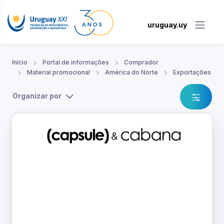
uruguay.uy
Início
Portal de informações
Comprador
Material promocional
América do Norte
Exportações
Organizar por