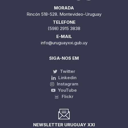
MORADA
Rincón 518-528. Montevideo-Uruguay
TELEFONE
(598) 2915 3838
E-MAIL
info@uruguayxxi.gub.uy
SIGA-NOS EM
Twitter
Linkedin
Instagram
YouTube
Flickr
NEWSLETTER URUGUAY XXI