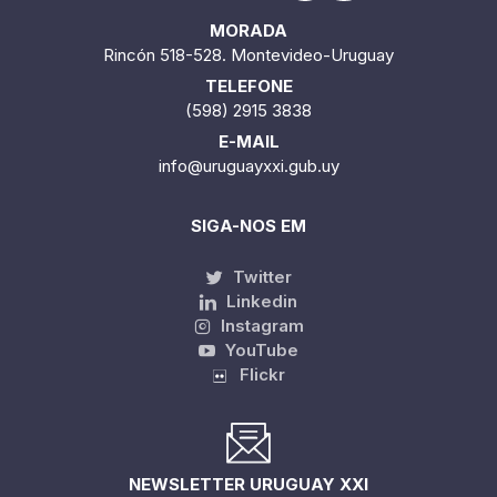
MORADA
Rincón 518-528. Montevideo-Uruguay
TELEFONE
(598) 2915 3838
E-MAIL
info@uruguayxxi.gub.uy
SIGA-NOS EM
Twitter
Linkedin
Instagram
YouTube
Flickr
NEWSLETTER URUGUAY XXI