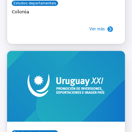
Estudos departamentais
Colonia
Ver más