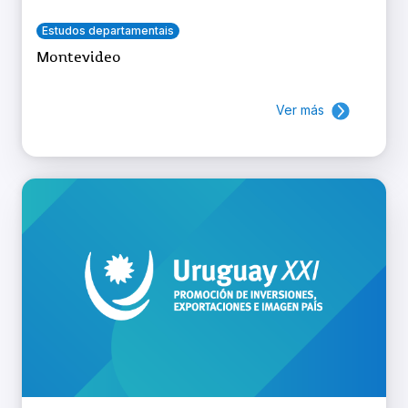
Estudos departamentais
Montevideo
Ver más