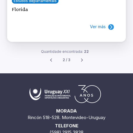
Estudos departamentais
Florida
Ver más
Quantidade encontrada:
22
2 / 3
MORADA
Rincón 518-528. Montevideo-Uruguay
TELEFONE
(598) 2915 3838