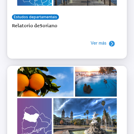
Estudos departamentais
Relatorio deSoriano
Ver más