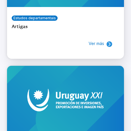
Estudos departamentais
Artigas
Ver más