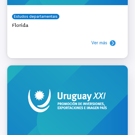
Estudos departamentais
Florida
Ver más