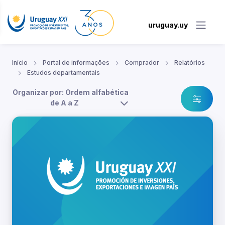
uruguay.uy
Início
Portal de informações
Comprador
Relatórios
Estudos departamentais
Organizar por: Ordem alfabética
de A a Z