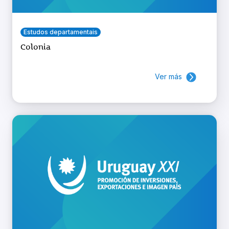
Estudos departamentais
Colonia
Ver más