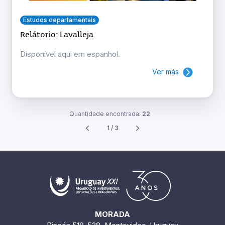
Estudos departamentais
Relátorio: Lavalleja
Disponível aqui em espanhol.
Ver más
Quantidade encontrada:
22
1 / 3
MORADA