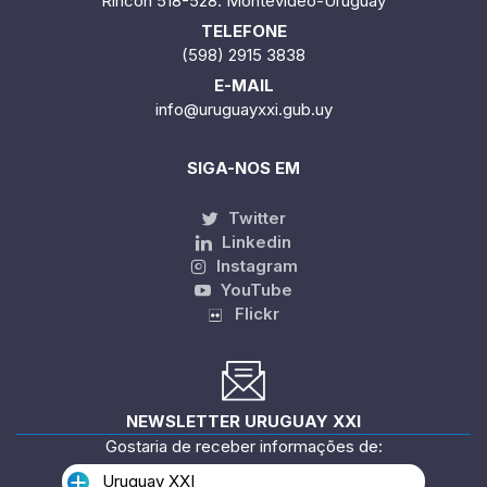
Rincón 518-528. Montevideo-Uruguay
TELEFONE
(598) 2915 3838
E-MAIL
info@uruguayxxi.gub.uy
SIGA-NOS EM
Twitter
Linkedin
Instagram
YouTube
Flickr
NEWSLETTER URUGUAY XXI
Gostaria de receber informações de:
Uruguay XXI