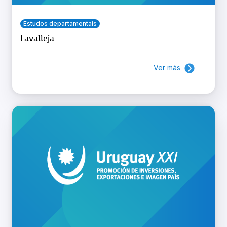
Estudos departamentais
Lavalleja
Ver más