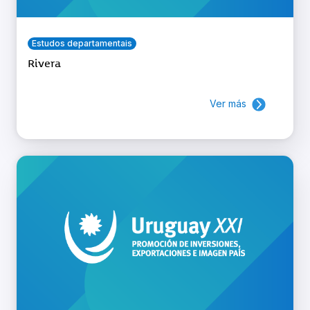
Estudos departamentais
Rivera
Ver más