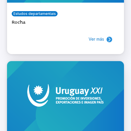
Estudos departamentais
Rocha
Ver más