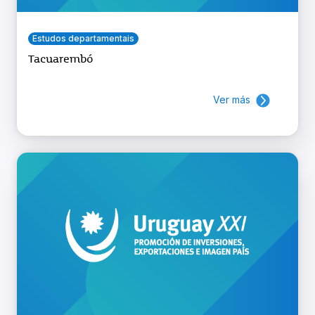
Estudos departamentais
Tacuarembó
Ver más