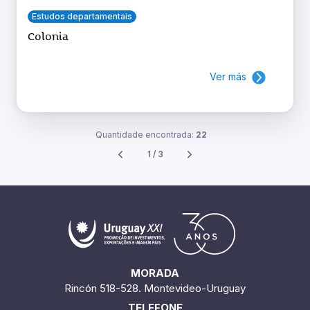
Estudos departamentais
Colonia
Ver más
Quantidade encontrada:
22
1 / 3
MORADA
Rincón 518-528. Montevideo-Uruguay
TELEFONE