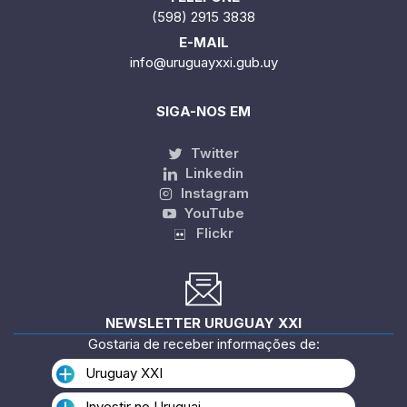
(598) 2915 3838
E-MAIL
info@uruguayxxi.gub.uy
SIGA-NOS EM
Twitter
Linkedin
Instagram
YouTube
Flickr
NEWSLETTER URUGUAY XXI
Gostaria de receber informações de:
Uruguay XXI
Investir no Uruguai