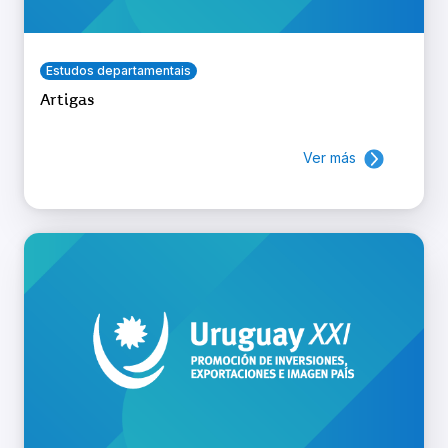
Estudos departamentais
Artigas
Ver más