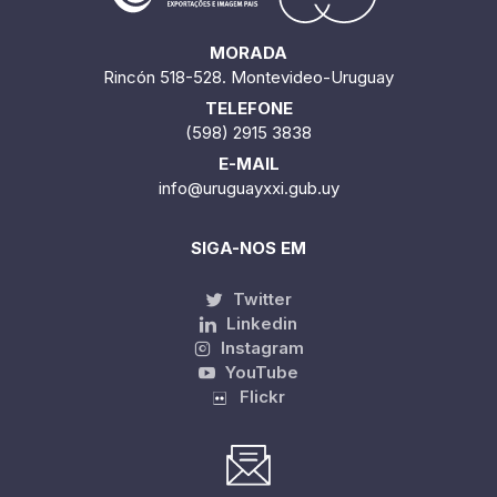
MORADA
Rincón 518-528. Montevideo-Uruguay
TELEFONE
(598) 2915 3838
E-MAIL
info@uruguayxxi.gub.uy
SIGA-NOS EM
Twitter
Linkedin
Instagram
YouTube
Flickr