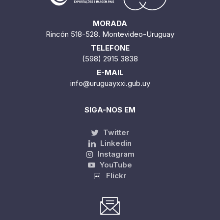
MORADA
Rincón 518-528. Montevideo-Uruguay
TELEFONE
(598) 2915 3838
E-MAIL
info@uruguayxxi.gub.uy
SIGA-NOS EM
Twitter
Linkedin
Instagram
YouTube
Flickr