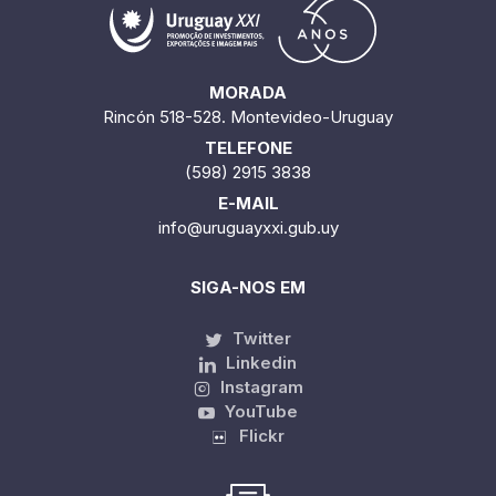
MORADA
Rincón 518-528. Montevideo-Uruguay
TELEFONE
(598) 2915 3838
E-MAIL
info@uruguayxxi.gub.uy
SIGA-NOS EM
Twitter
Linkedin
Instagram
YouTube
Flickr