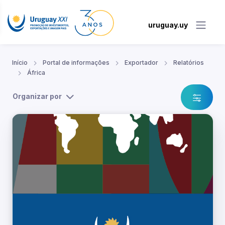
uruguay.uy
Início
Portal de informações
Exportador
Relatórios
África
Organizar por