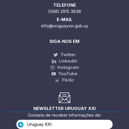
TELEFONE
(598) 2915 3838
E-MAIL
info@uruguayxxi.gub.uy
SIGA-NOS EM
Twitter
Linkedin
Instagram
YouTube
Flickr
NEWSLETTER URUGUAY XXI
Gostaria de receber informações de:
Uruguay XXI