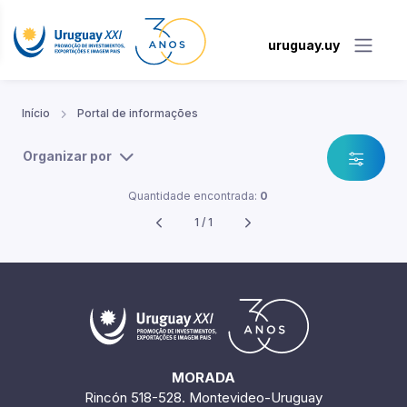
uruguay.uy
Início
Portal de informações
Organizar por
Quantidade encontrada:
0
1 / 1
MORADA
Rincón 518-528. Montevideo-Uruguay