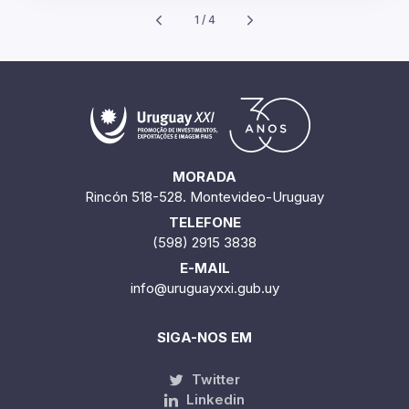
1 / 4
MORADA
Rincón 518-528. Montevideo-Uruguay
TELEFONE
(598) 2915 3838
E-MAIL
info@uruguayxxi.gub.uy
SIGA-NOS EM
Twitter
Linkedin