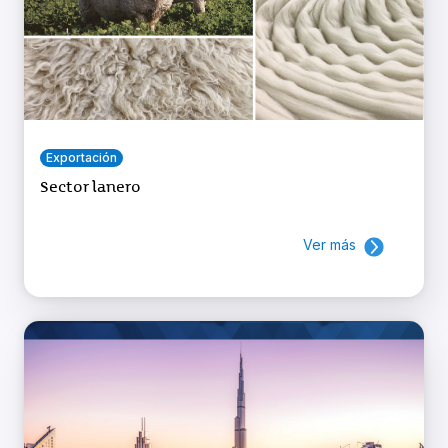
Exportación
Sector lanero
Ver más