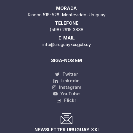
MORADA
Rincón 518-528. Montevideo-Uruguay
TELEFONE
(598) 2915 3838
E-MAIL
info@uruguayxxi.gub.uy
SIGA-NOS EM
Twitter
Linkedin
Instagram
YouTube
Flickr
NEWSLETTER URUGUAY XXI