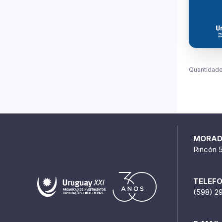
Quantidade
MORA
Rincón 
TELEF
(598) 2