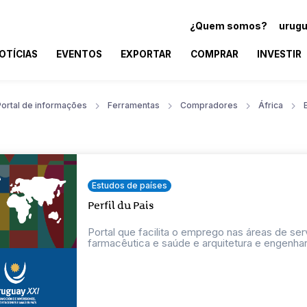
¿Quem somos?
urugu
OTÍCIAS
EVENTOS
EXPORTAR
COMPRAR
INVESTIR
Portal de informações
Ferramentas
Compradores
África
Estudos de países
Perfil du Pais
Portal que facilita o emprego nas áreas de se
farmacêutica e saúde e arquitetura e engenhar