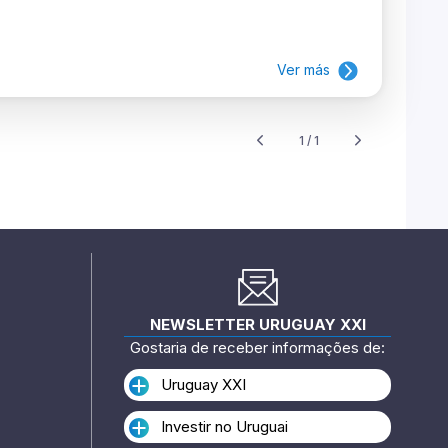
Ver más
1 / 1
NEWSLETTER URUGUAY XXI
Gostaria de receber informações de:
Uruguay XXI
Investir no Uruguai