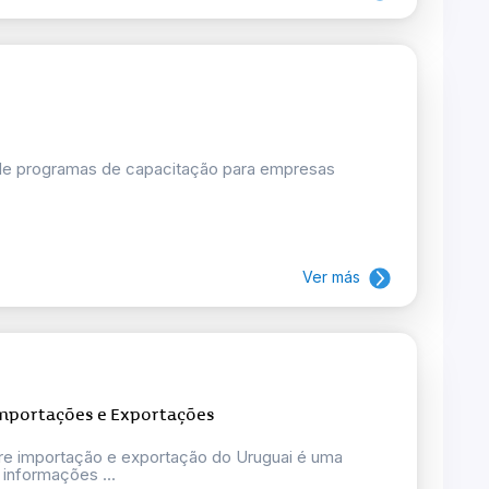
 de programas de capacitação para empresas
Ver más
Importações e Exportações
bre importação e exportação do Uruguai é uma
 informações ...