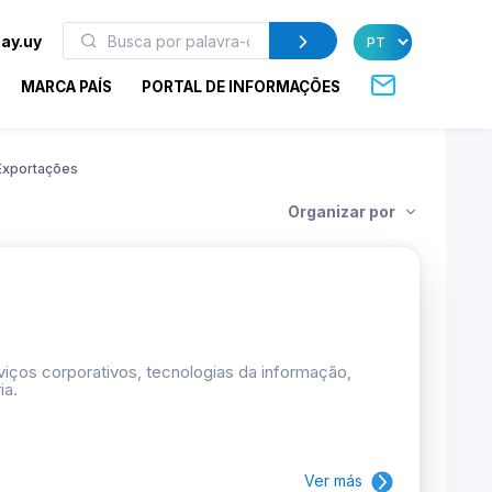
ay.uy
MARCA PAÍS
PORTAL DE INFORMAÇÕES
Exportações
Organizar por
rviços corporativos, tecnologias da informação,
ia.
Ver más