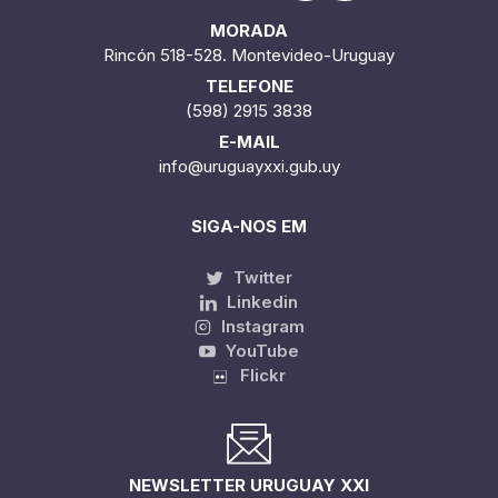
MORADA
Rincón 518-528. Montevideo-Uruguay
TELEFONE
(598) 2915 3838
E-MAIL
info@uruguayxxi.gub.uy
SIGA-NOS EM
Twitter
Linkedin
Instagram
YouTube
Flickr
NEWSLETTER URUGUAY XXI