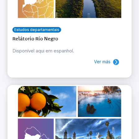
Estudos departamentais
Relátorio Río Negro
Disponível aqui em espanhol.
Ver más