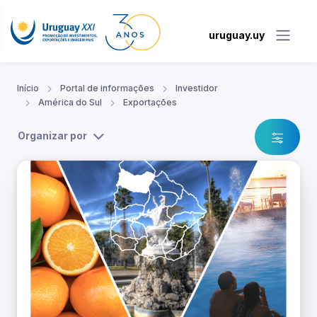
uruguay.uy
Início
Portal de informações
Investidor
América do Sul
Exportações
Organizar por