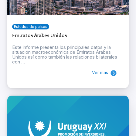
Estudos de países
Emiratos Árabes Unidos
Este informe presenta los principales datos y la
situación macroeconómica de Emiratos Árabes
Unidos así como también las relaciones bilaterales
con ...
Ver más