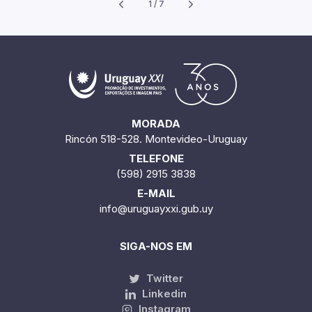
1 / 7
MORADA
Rincón 518-528. Montevideo-Uruguay
TELEFONE
(598) 2915 3838
E-MAIL
info@uruguayxxi.gub.uy
SIGA-NOS EM
Twitter
Linkedin
Instagram