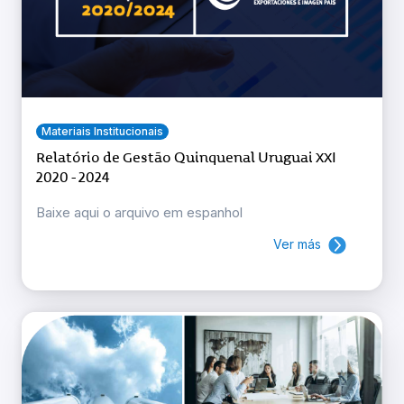
Materiais Institucionais
Relatório de Gestão Quinquenal Uruguai XXI
2020 - 2024
Baixe aqui o arquivo em espanhol
Ver más