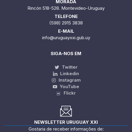
MORADA
Rincón 518-528. Montevideo-Uruguay
TELEFONE
(598) 2915 3838
E-MAIL
info@uruguayxxi.gub.uy
SIGA-NOS EM
Twitter
Linkedin
Instagram
YouTube
Flickr
NEWSLETTER URUGUAY XXI
Gostaria de receber informações de: