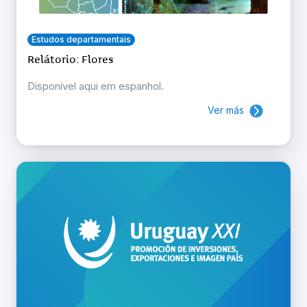
Estudos departamentais
Relátorio: Flores
Disponível aqui em espanhol.
Ver más