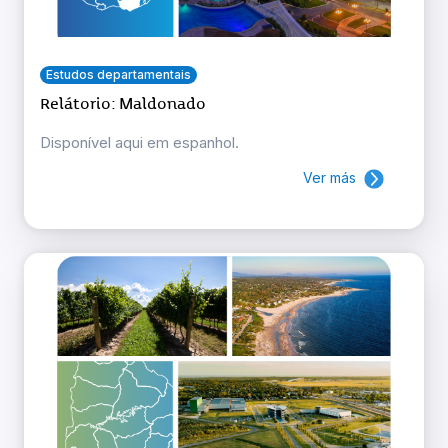
Estudos departamentais
Relátorio: Maldonado
Disponível aqui em espanhol.
Ver más