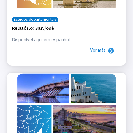
Estudos departamentais
Relatório: San José
Disponível aqui em espanhol.
Ver más