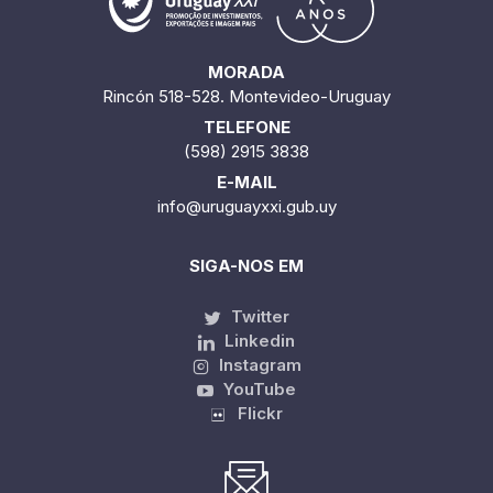
MORADA
Rincón 518-528. Montevideo-Uruguay
TELEFONE
(598) 2915 3838
E-MAIL
info@uruguayxxi.gub.uy
SIGA-NOS EM
Twitter
Linkedin
Instagram
YouTube
Flickr