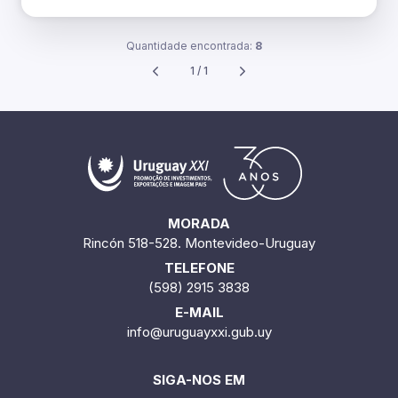
Quantidade encontrada:
8
1 / 1
MORADA
Rincón 518-528. Montevideo-Uruguay
TELEFONE
(598) 2915 3838
E-MAIL
info@uruguayxxi.gub.uy
SIGA-NOS EM