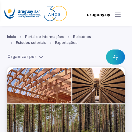
uruguay.uy
Início
Portal de informações
Relatórios
Estudos setoriais
Exportações
Organizar por