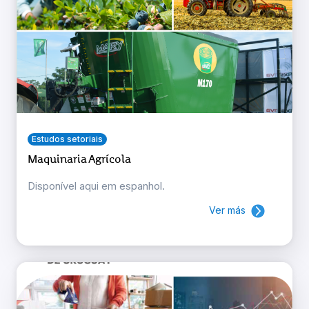
Estudos setoriais
Maquinaria Agrícola
Disponível aqui em espanhol.
Ver más