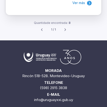
Ver más
Quantidade encontrada:
8
1 / 1
MORADA
Rincón 518-528. Montevideo-Uruguay
TELEFONE
(598) 2915 3838
E-MAIL
info@uruguayxxi.gub.uy