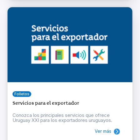
Folletos
Servicios para el exportador
Conozca los principales servicios que ofrece
Uruguay XXI para los exportadores uruguayos.
Ver más