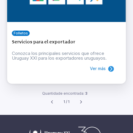
Folletos
Servicios para el exportador
Conozca los principales servicios que ofrece
Uruguay XXI para los exportadores uruguayos.
Ver más
Quantidade encontrada:
3
1 / 1