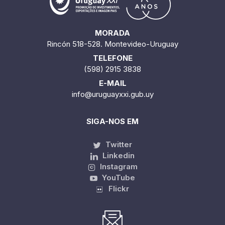
MORADA
Rincón 518-528. Montevideo-Uruguay
TELEFONE
(598) 2915 3838
E-MAIL
info@uruguayxxi.gub.uy
SIGA-NOS EM
Twitter
Linkedin
Instagram
YouTube
Flickr