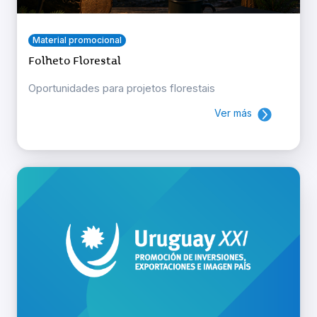
Material promocional
Folheto Florestal
Oportunidades para projetos florestais
Ver más