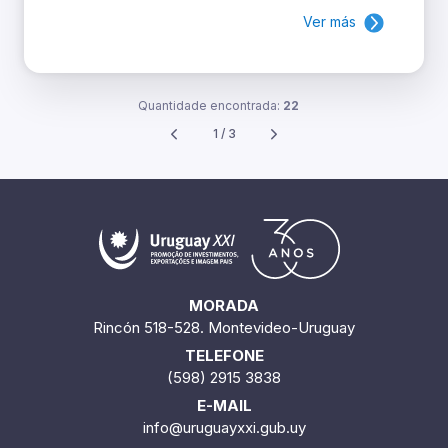
Ver más
Quantidade encontrada:
22
1 / 3
MORADA
Rincón 518-528. Montevideo-Uruguay
TELEFONE
(598) 2915 3838
E-MAIL
info@uruguayxxi.gub.uy