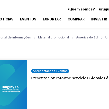
¿Quem somos?
urugu
OTÍCIAS
EVENTOS
EXPORTAR
COMPRAR
INVESTIR
Portal de informações
Material promocional
América do Sul
Ur
Apresentações Eventos
Presentación Informe Servicios Globales d