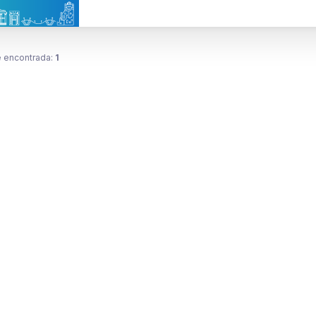
 encontrada:
1