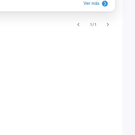
Ver más
1 / 1