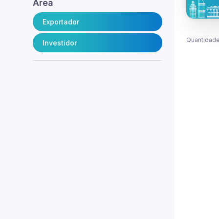
Área
Exportador
Quantidade
Investidor