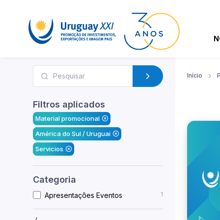
N
Início
Filtros aplicados
Material promocional
América do Sul / Uruguai
Servicios
Categoria
1
Apresentações Eventos