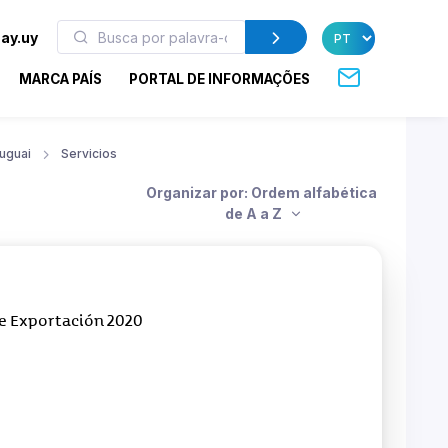
ay.uy
MARCA PAÍS
PORTAL DE INFORMAÇÕES
uguai
Servicios
Organizar por: Ordem alfabética
de A a Z
e Exportación 2020