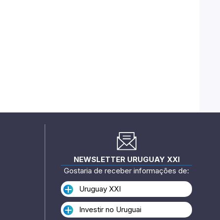
NEWSLETTER URUGUAY XXI
Gostaria de receber informações de:
Uruguay XXI
Investir no Uruguai