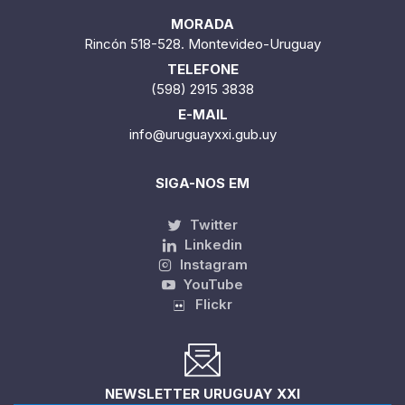
MORADA
Rincón 518-528. Montevideo-Uruguay
TELEFONE
(598) 2915 3838
E-MAIL
info@uruguayxxi.gub.uy
SIGA-NOS EM
Twitter
Linkedin
Instagram
YouTube
Flickr
NEWSLETTER URUGUAY XXI