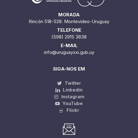
MORADA
Rincón 518-528. Montevideo-Uruguay
TELEFONE
(598) 2915 3838
E-MAIL
info@uruguayxxi.gub.uy
SIGA-NOS EM
Twitter
Linkedin
Instagram
YouTube
Flickr