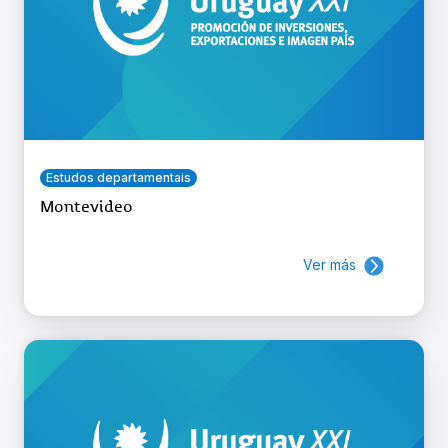
Estudos departamentais
Montevideo
Ver más