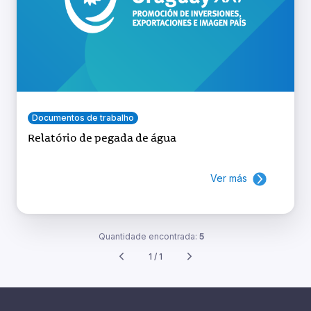
Documentos de trabalho
Relatório de pegada de água
Ver más
Quantidade encontrada:
5
1 / 1