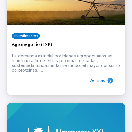
Investimentos
Agronegócio (ESP)
La demanda mundial por bienes agropecuarios se
mantendrá firme en las próximas décadas,
sustentada fundamentalmente por el mayor consumo
de proteínas, ...
Ver más