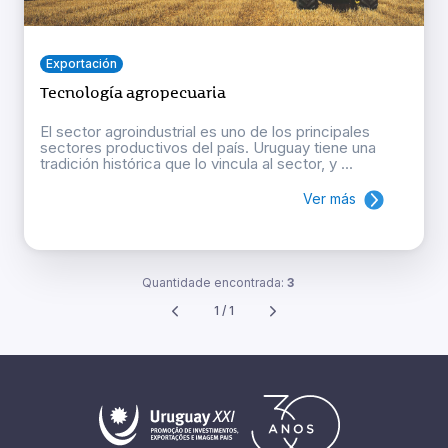
Exportación
Tecnología agropecuaria
El sector agroindustrial es uno de los principales
sectores productivos del país. Uruguay tiene una
tradición histórica que lo vincula al sector, y ...
Ver más
Quantidade encontrada:
3
1 / 1