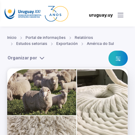
uruguay.uy
Início
Portal de informações
Relatórios
Estudos setoriais
Exportación
América do Sul
Organizar por