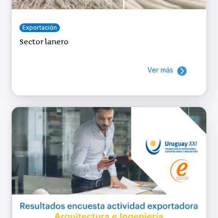
Exportación
Sector lanero
Ver más