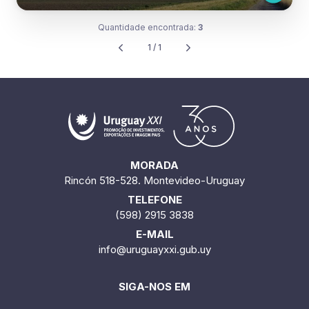
Quantidade encontrada:
3
1 / 1
MORADA
Rincón 518-528. Montevideo-Uruguay
TELEFONE
(598) 2915 3838
E-MAIL
info@uruguayxxi.gub.uy
SIGA-NOS EM