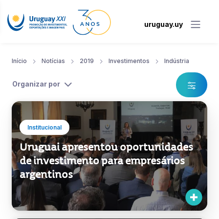
uruguay.uy
Início
Notícias
2019
Investimentos
Indústria
Organizar por
Institucional
Uruguai apresentou oportunidades
de investimento para empresários
argentinos