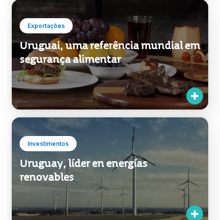
Exportações
Uruguai, uma referência mundial em
segurança alimentar
Investimentos
Uruguay, líder en energías
renovables