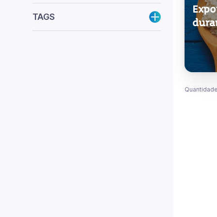
Expo
TAGS
dura
Quantidade