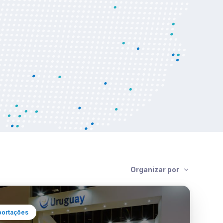
Organizar por
portações