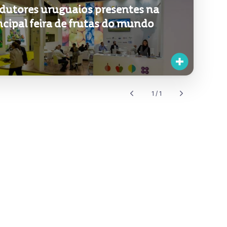
dutores uruguaios presentes na
ncipal feira de frutas do mundo
1 / 1