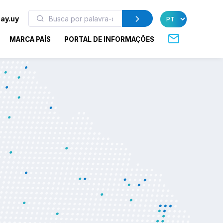
ay.uy
MARCA PAÍS
PORTAL DE INFORMAÇÕES