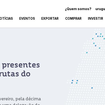
¿Quem somos?
urugu
OTÍCIAS
EVENTOS
EXPORTAR
COMPRAR
INVESTIR
 presentes
frutas do
evereiro, pela décima