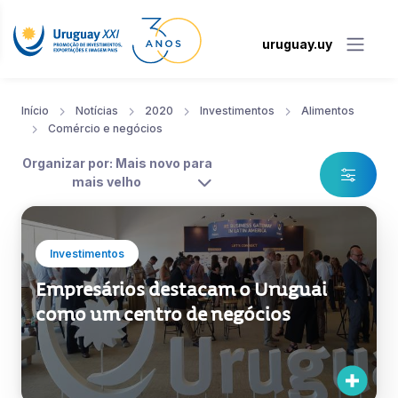
uruguay.uy
Início
Notícias
2020
Investimentos
Alimentos
Comércio e negócios
Organizar por: Mais novo para
mais velho
Investimentos
Empresários destacam o Uruguai
como um centro de negócios