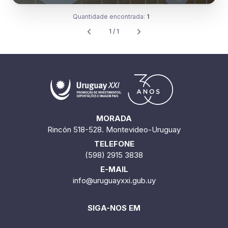
Quantidade encontrada:
1
1 / 1
MORADA
Rincón 518-528. Montevideo-Uruguay
TELEFONE
(598) 2915 3838
E-MAIL
info@uruguayxxi.gub.uy
SIGA-NOS EM