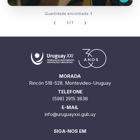
Quantidade encontrada:
1
1 / 1
MORADA
Rincón 518-528. Montevideo-Uruguay
TELEFONE
(598) 2915 3838
E-MAIL
info@uruguayxxi.gub.uy
SIGA-NOS EM