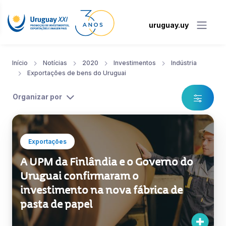
uruguay.uy
Início
Notícias
2020
Investimentos
Indústria
Exportações de bens do Uruguai
Organizar por
Exportações
A UPM da Finlândia e o Governo do
Uruguai confirmaram o
investimento na nova fábrica de
pasta de papel