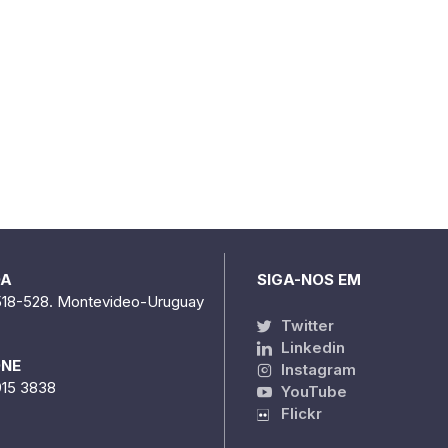
DA
SIGA-NOS EM
518-528. Montevideo-Uruguay
Twitter
Linkedin
ONE
Instagram
915 3838
YouTube
Flickr