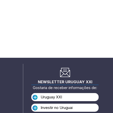
NEWSLETTER URUGUAY XXI
Gostaria de receber informações de:
Uruguay XXI
Investir no Uruguai