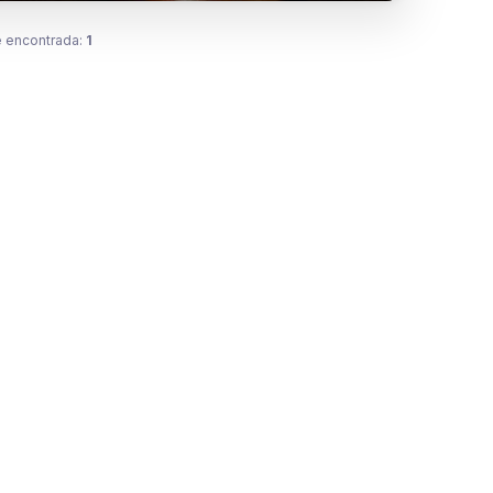
 encontrada:
1