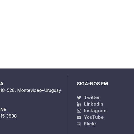
DA
SIGA-NOS EM
518-528. Montevideo-Uruguay
Twitter
Linkedin
ONE
Instagram
915 3838
YouTube
Flickr