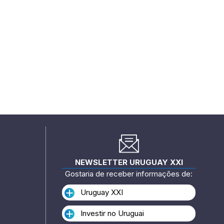
NEWSLETTER URUGUAY XXI
Gostaria de receber informações de:
Uruguay XXI
Investir no Uruguai