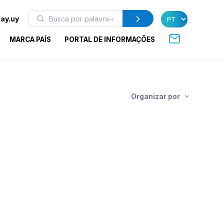
ay.uy
MARCA PAÍS
PORTAL DE INFORMAÇÕES
Organizar por