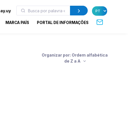
ay.uy
MARCA PAÍS
PORTAL DE INFORMAÇÕES
Organizar por: Ordem alfabética
de Z a A