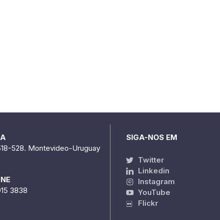
DA
SIGA-NOS EM
518-528. Montevideo-Uruguay
Twitter
Linkedin
ONE
Instagram
915 3838
YouTube
Flickr