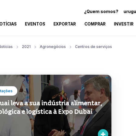
¿Quem somos?
urugu
OTÍCIAS
EVENTOS
EXPORTAR
COMPRAR
INVESTIR
otícias
2021
Agronegócios
Centros de serviços
tações
ai leva a sua indústria alimentar,
lógica e logística à Expo Dubai