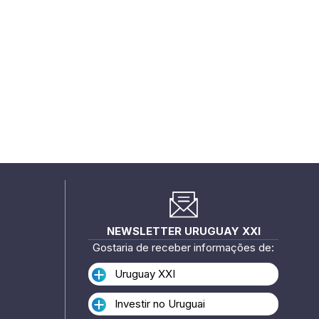
NEWSLETTER URUGUAY XXI
Gostaria de receber informações de:
Uruguay XXI
Investir no Uruguai