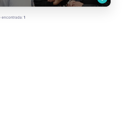
 encontrada:
1