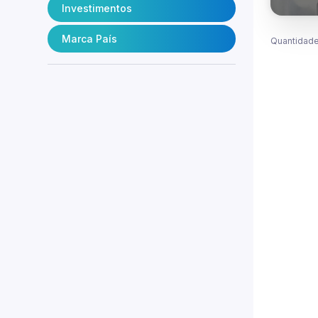
Investimentos
Marca País
Quantidade