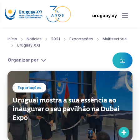
uruguay.uy
Início
Notícias
2021
Exportações
Multisectorial
Uruguay XXI
Organizar por
Exportações
Uruguai mostra a sua essência ao
inaugurar o seu pavilhão na Dubai
Expo