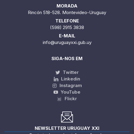
MORADA
Rincón 518-528. Montevideo-Uruguay
TELEFONE
(598) 2915 3838
E-MAIL
info@uruguayxxi.gub.uy
SIGA-NOS EM
Twitter
Linkedin
Instagram
YouTube
Flickr
NEWSLETTER URUGUAY XXI