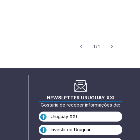
1 / 1
NEWSLETTER URUGUAY XXI
Gostaria de receber informações de:
Uruguay XXI
Investir no Uruguai