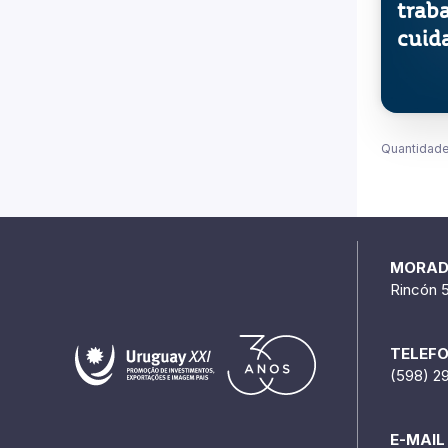
Quantidade
MORA
Rincón 
TELEF
(598) 2
E-MAIL