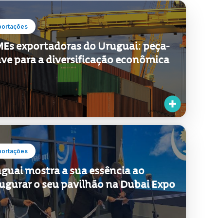
portações
guai mostra a sua essência ao
ugurar o seu pavilhão na Dubai Expo
portações