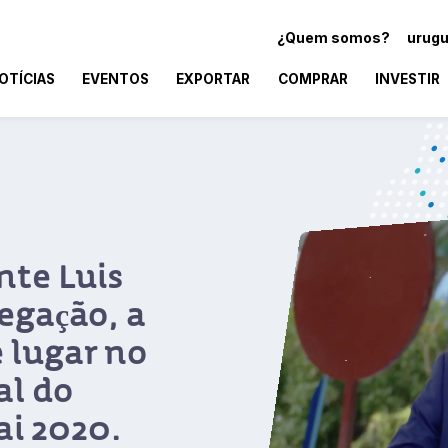
¿Quem somos?
urugu
OTÍCIAS
EVENTOS
EXPORTAR
COMPRAR
INVESTIR
 exportação
do Uruguai
ne
veis por quase 40% das