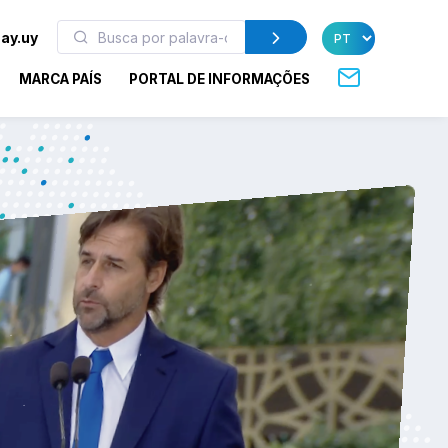
ay.uy
MARCA PAÍS
PORTAL DE INFORMAÇÕES