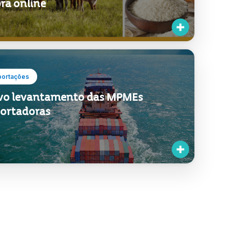
portações
o levantamento das MPMEs
ortadoras