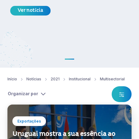
Ver notícia
Início
Notícias
2021
Institucional
Multisectorial
Organizar por
Exportações
Uruguai mostra a sua essência ao