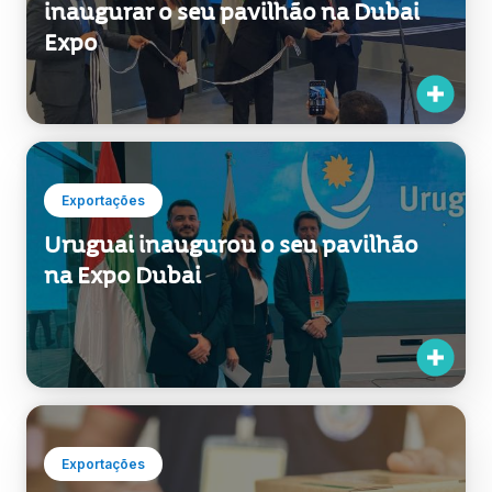
inaugurar o seu pavilhão na Dubai
Expo
Exportações
Uruguai inaugurou o seu pavilhão
na Expo Dubai
Exportações