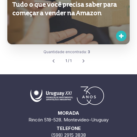
Tudo o que você precisa saber para
começar a vender na Amazon
Quantidade encontrada:
3
1 / 1
MORADA
Rincón 518-528. Montevideo-Uruguay
TELEFONE
(598) 2915 3838